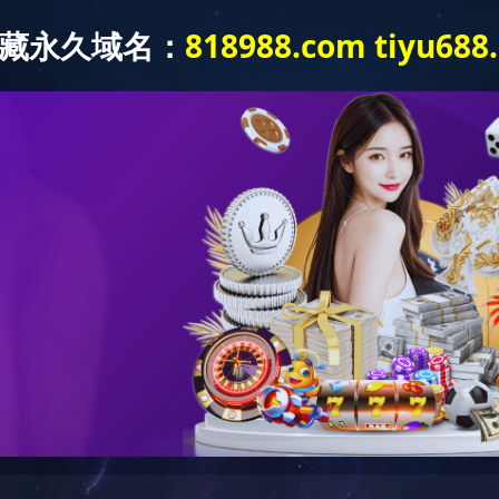
首页
集团简介
我们的服务
我们的优势
新闻简讯
合作伙伴