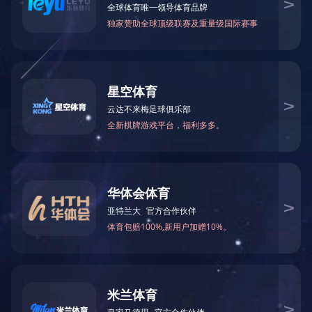
0532-55579106
地址：山东省青岛市崂山区株洲路20号海信创智谷B座1303
邮箱：18765911070@163.com
Copyright © 2022 米兰网页版 All rights reserved 丨 鲁ICP备20008590
号-1 丨 技术支持：
新视点网络
江南网页版
|
开云体云app登录入口
|
江南平台
|
开云(中国)Kaiyun·官方网
站
|
江南网页版
|
安博在线登录官网
|
九游·官方版web站入口
|
LEJING.COM
|
米兰（中国）体育·官方网站
|